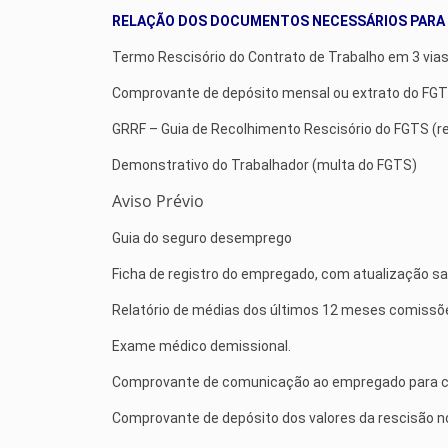
RELAÇÃO DOS DOCUMENTOS NECESSÁRIOS PARA
Termo Rescisório do Contrato de Trabalho em 3 vias (
Comprovante de depósito mensal ou extrato do FG
GRRF – Guia de Recolhimento Rescisório do FGTS (re
Demonstrativo do Trabalhador (multa do FGTS)
Aviso Prévio
Guia do seguro desemprego
Ficha de registro do empregado, com atualização sal
Relatório de médias dos últimos 12 meses comissõ
Exame médico demissional.
Comprovante de comunicação ao empregado para c
Comprovante de depósito dos valores da rescisão no 