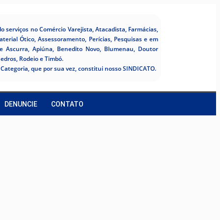
 serviços no Comércio Varejista, Atacadista, Farmácias,
aterial Ótico, Assessoramento, Perícias, Pesquisas e em
de Ascurra, Apiúna, Benedito Novo, Blumenau, Doutor
Cedros, Rodeio e Timbó.
Categoria, que por sua vez, constitui nosso SINDICATO.
DENUNCIE
CONTATO