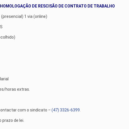
 HOMOLOGAÇÃO DE RESCISÃO DE CONTRATO DE TRABALHO
presencial) 1 via (online)
TS
colhido)
arial
es/horas extras.
ontactar com o sindicato –
(47) 3326-6399
.
prazo de lei.