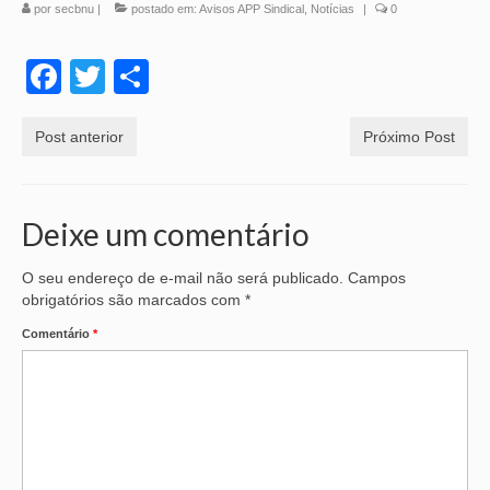
por
secbnu
|
postado em:
Avisos APP Sindical
,
Notícias
|
0
Facebook
Twitter
Share
Post anterior
Próximo Post
Deixe um comentário
O seu endereço de e-mail não será publicado.
Campos
obrigatórios são marcados com
*
Comentário
*