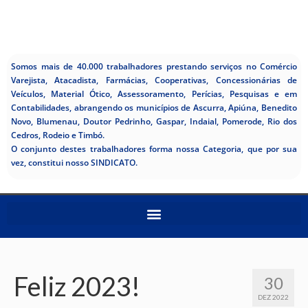
Somos mais de 40.000 trabalhadores prestando serviços no Comércio
Varejista, Atacadista, Farmácias, Cooperativas, Concessionárias de
Veículos, Material Ótico, Assessoramento, Perícias, Pesquisas e em
Contabilidades, abrangendo os municípios de Ascurra, Apiúna, Benedito
Novo, Blumenau, Doutor Pedrinho, Gaspar, Indaial, Pomerode, Rio dos
Cedros, Rodeio e Timbó.
O conjunto destes trabalhadores forma nossa Categoria, que por sua
vez, constitui nosso SINDICATO.
Feliz 2023!
30
DEZ 2022