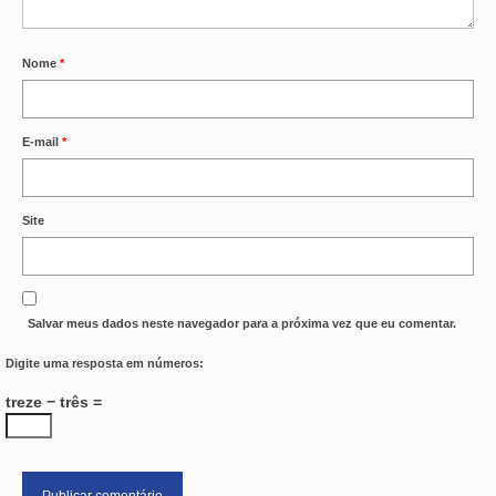
Nome
*
E-mail
*
Site
Salvar meus dados neste navegador para a próxima vez que eu comentar.
Digite uma resposta em números:
treze − três =