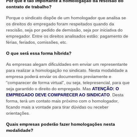
Por que é tão importante a homologação da rescisão do
contrato de trabalho?
Porque o sindicato dispõe de um homologador que analisa se
os direitos do empregado foram respeitados quando da
rescisão, seja por pedido de demissão, seja por iniciativa do
empregador. Entre os direitos analisados estão: pagamento de
férias, feriados, comissões, etc.
O que será essa forma híbrida?
As empresas alegam dificuldades em enviar um representante
para realizar a homologação no sindicato. Nesta modalidade a
empresa poderá enviar os documentos previamente e
“comparecer de forma virtual”, ou seja, telepresencial, para que
seja garantido o direito do empregado. Mas
ATENÇÃO: O
EMPREGADO DEVE COMPARECER AO SINDICATO
. Desta
forma, terá um contato mais próximo com o homologador,
ficando mais a vontade para tirar dúvidas ou receber
orientações.
Quais empresas poderão fazer homologações nesta
modalidade?