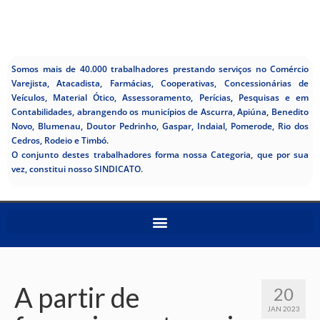
Somos mais de 40.000 trabalhadores prestando serviços no Comércio
Varejista, Atacadista, Farmácias, Cooperativas, Concessionárias de
Veículos, Material Ótico, Assessoramento, Perícias, Pesquisas e em
Contabilidades, abrangendo os municípios de Ascurra, Apiúna, Benedito
Novo, Blumenau, Doutor Pedrinho, Gaspar, Indaial, Pomerode, Rio dos
Cedros, Rodeio e Timbó.
O conjunto destes trabalhadores forma nossa Categoria, que por sua
vez, constitui nosso SINDICATO.
A partir de
20
JAN 2023