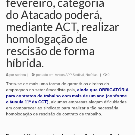
fevereiro, categoria
do Atacado poderá,
mediante ACT, realizar
homologação de
rescisão de forma
híbrida.
por
secbnu
|
postado em:
Avisos APP Sindical
,
Notícias
|
0
Trata-se de mais uma forma de garantir os direitos do
empregado no setor Atacadista pois,
ainda que OBRIGATÓRIA
para contratos de trabalho com mais de um ano (conforme
cláusula 11ª da CCT)
, algumas empresas alegam dificuldades
em comparecer ao sindicato para realizar a tão necessária
homologação de rescisão de contrato de trabalho.