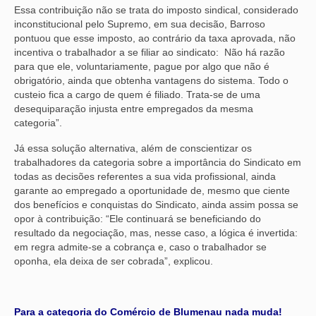
Essa contribuição não se trata do imposto sindical, considerado
inconstitucional pelo Supremo, em sua decisão, Barroso
pontuou que esse imposto, ao contrário da taxa aprovada, não
incentiva o trabalhador a se filiar ao sindicato: Não há razão
para que ele, voluntariamente, pague por algo que não é
obrigatório, ainda que obtenha vantagens do sistema. Todo o
custeio fica a cargo de quem é filiado. Trata-se de uma
desequiparação injusta entre empregados da mesma
categoria”.
Já essa solução alternativa, além de conscientizar os
trabalhadores da categoria sobre a importância do Sindicato em
todas as decisões referentes a sua vida profissional, ainda
garante ao empregado a oportunidade de, mesmo que ciente
dos benefícios e conquistas do Sindicato, ainda assim possa se
opor à contribuição: “Ele continuará se beneficiando do
resultado da negociação, mas, nesse caso, a lógica é invertida:
em regra admite-se a cobrança e, caso o trabalhador se
oponha, ela deixa de ser cobrada”, explicou.
Para a categoria do Comércio de Blumenau nada muda!