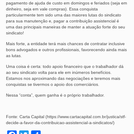
pagamento de ajuda de custo em domingos e feriados (seja em
dinheiro, seja em vale compras). Essa conquista
particularmente tem sido uma das maiores lutas do sindicato
para sua manutenção e, pagar a contribuição assistencial é
uma das principais maneiras de manter a atuação forte do seu
sindicato!
Mais forte, a entidade terá mais chances de contratar inclusive
bons advogados e outros profissionais, favorecendo ainda mais
as lutas.
Uma coisa é certa: todo apoio financeiro que o trabalhador dá
ao seu sindicato volta para ele em inúmeros benefícios.
Estamos nos aproximando das negociações e teremos mais
conquistas se tivermos o apoio dos comerciários.
Nessa “conta”, quem ganha é o próprio trabalhador.
Fonte: Carta Capital (https://www.cartacapital.com.br/justica/stf-
decide-a-favor-da-contribuicao-assistencial-a-sindicatos/)