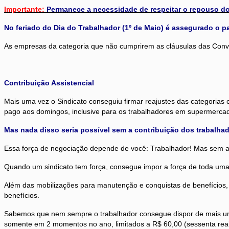
Importante:
Permanece a necessidade de respeitar o repouso do
No feriado do Dia do Trabalhador (1º de Maio) é assegurado o
As empresas da categoria que não cumprirem as cláusulas das Conve
Contribuição Assistencial
Mais uma vez o Sindicato conseguiu firmar reajustes das categoria
pago aos domingos, inclusive para os trabalhadores em supermerca
Mas nada disso seria possível sem a contribuição dos trabalhad
Essa força de negociação depende de você: Trabalhador! Mas sem as c
Quando um sindicato tem força, consegue impor a força de toda uma 
Além das mobilizações para manutenção e conquistas de benefícios, o
benefícios.
Sabemos que nem sempre o trabalhador consegue dispor de mais 
somente em 2 momentos no ano, limitados a R$ 60,00 (sessenta reai