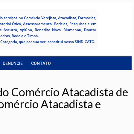
 serviços no Comércio Varejista, Atacadista, Farmácias,
aterial Ótico, Assessoramento, Perícias, Pesquisas e em
de Ascurra, Apiúna, Benedito Novo, Blumenau, Doutor
Cedros, Rodeio e Timbó.
Categoria, que por sua vez, constitui nosso SINDICATO.
DENUNCIE
CONTATO
o Comércio Atacadista de
omércio Atacadista e