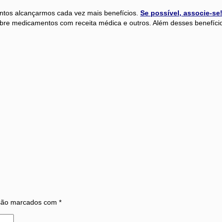
juntos alcançarmos cada vez mais benefícios.
Se possível, associe-se
bre medicamentos com receita médica e outros. Além desses benefícios,
 são marcados com
*