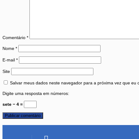
Comentário
*
Nome
*
E-mail
*
Site
Salvar meus dados neste navegador para a próxima vez que eu 
Digite uma resposta em números:
sete − 4 =