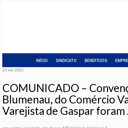
INÍCIO
SINDICATO
BENEFÍCIOS
EMPRE
23
set 2025
COMUNICADO – Convenções
Blumenau, do Comércio Var
Varejista de Gaspar fora