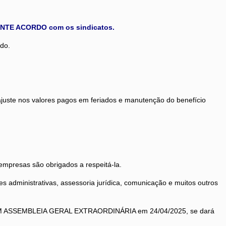
DIANTE ACORDO com os sindicatos.
do.
ajuste nos valores pagos em feriados e manutenção do benefício
empresas são obrigados a respeitá-la.
 administrativas, assessoria jurídica, comunicação e muitos outros
DA EM ASSEMBLEIA GERAL EXTRAORDINÁRIA em 24/04/2025, se dará