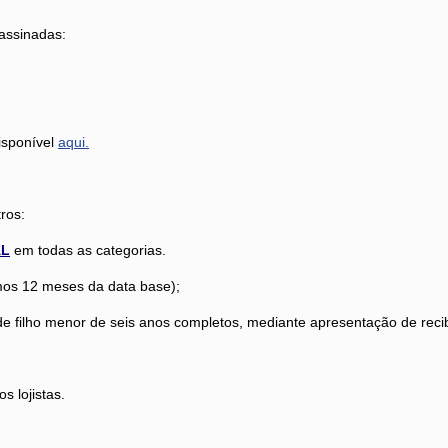
 assinadas:
disponível
aqui.
ros:
AL
em todas as categorias.
mos 12 meses da data base);
de filho menor de seis anos completos, mediante apresentação de reci
 lojistas.