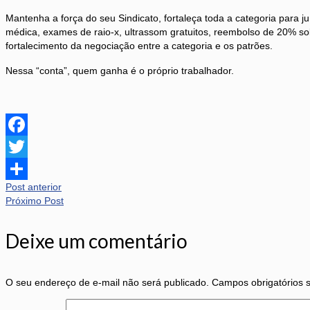
Mantenha a força do seu Sindicato, fortaleça toda a categoria para 
médica, exames de raio-x, ultrassom gratuitos, reembolso de 20% so
fortalecimento da negociação entre a categoria e os patrões.
Nessa “conta”, quem ganha é o próprio trabalhador.
Facebook
Twitter
Post anterior
Share
Próximo Post
Deixe um comentário
O seu endereço de e-mail não será publicado.
Campos obrigatórios