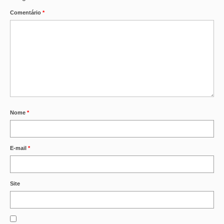
Comentário
*
Nome
*
E-mail
*
Site