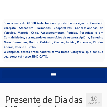
Somos mais de 40.000 trabalhadores prestando serviços no Comércio
Varejista, Atacadista, Farmácias, Cooperativas, Concessionárias de
Veículos, Material Ótico, Assessoramento, Perícias, Pesquisas e em
Contabilidades, abrangendo os municípios de Ascurra, Apiúna, Benedito
Novo, Blumenau, Doutor Pedrinho, Gaspar, Indaial, Pomerode, Rio dos
Cedros, Rodeio e Timbó.
O conjunto destes trabalhadores forma nossa Categoria, que por sua
vez, constitui nosso SINDICATO.
Presente de Dia das
10
MAIO 2026