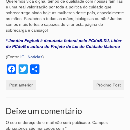
Queremos vida digna, tempo de qualidade com nossas famílias
e uma real valorização por toda a política do cuidado que
sobrecarrega ainda hoje as mulheres deste país, especialmente
as mães. Parabéns a todas as mães, biológicas ou não! Juntas
somos mais fortes e capazes de virar esta página de
sobrecarga e cansaço!
* Jandira Feghali é deputada federal pelo PCdoB-RJ, Líder
do PCdoB e autora do Projeto de Lei do Cuidado Materno
(Fonte:
ICL Notícias
)
Facebook
Twitter
Share
Post anterior
Próximo Post
Deixe um comentário
O seu endereço de e-mail não será publicado.
Campos
obrigatórios são marcados com
*