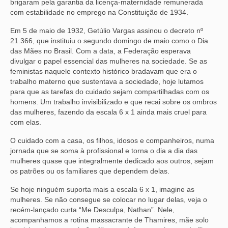
brigaram pela garantia da licença-maternidade remunerada
com estabilidade no emprego na Constituição de 1934.
Em 5 de maio de 1932, Getúlio Vargas assinou o decreto nº
21.366, que instituiu o segundo domingo de maio como o Dia
das Mães no Brasil. Com a data, a Federação esperava
divulgar o papel essencial das mulheres na sociedade. Se as
feministas naquele contexto histórico bradavam que era o
trabalho materno que sustentava a sociedade, hoje lutamos
para que as tarefas do cuidado sejam compartilhadas com os
homens. Um trabalho invisibilizado e que recai sobre os ombros
das mulheres, fazendo da escala 6 x 1 ainda mais cruel para
com elas.
O cuidado com a casa, os filhos, idosos e companheiros, numa
jornada que se soma à profissional e torna o dia a dia das
mulheres quase que integralmente dedicado aos outros, sejam
os patrões ou os familiares que dependem delas.
Se hoje ninguém suporta mais a escala 6 x 1, imagine as
mulheres. Se não consegue se colocar no lugar delas, veja o
recém-lançado curta “Me Desculpa, Nathan”. Nele,
acompanhamos a rotina massacrante de Thamires, mãe solo