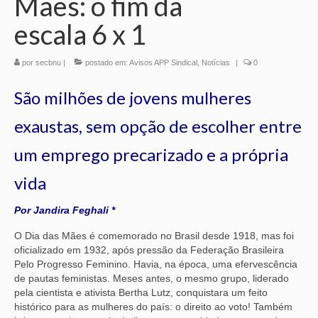
Mães: o fim da
escala 6 x 1
por
secbnu
|
postado em:
Avisos APP Sindical
,
Notícias
|
0
São milhões de jovens mulheres
exaustas, sem opção de escolher entre
um emprego precarizado e a própria
vida
Por Jandira Feghali *
O Dia das Mães é comemorado no Brasil desde 1918, mas foi
oficializado em 1932, após pressão da Federação Brasileira
Pelo Progresso Feminino. Havia, na época, uma efervescência
de pautas feministas. Meses antes, o mesmo grupo, liderado
pela cientista e ativista Bertha Lutz, conquistara um feito
histórico para as mulheres do país: o direito ao voto! Também