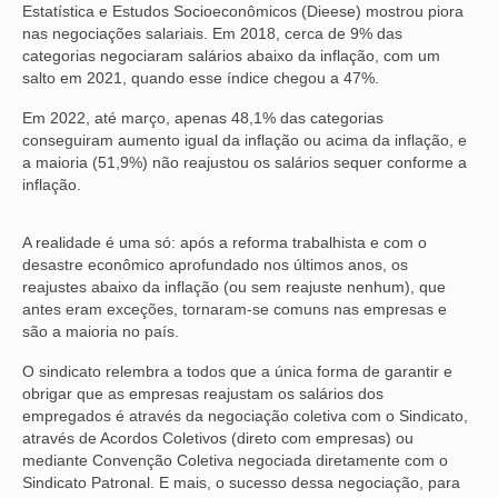
Estatística e Estudos Socioeconômicos (Dieese) mostrou piora
nas negociações salariais. Em 2018, cerca de 9% das
categorias negociaram salários abaixo da inflação, com um
salto em 2021, quando esse índice chegou a 47%.
Em 2022, até março, apenas 48,1% das categorias
conseguiram aumento igual da inflação ou acima da inflação, e
a maioria (51,9%) não reajustou os salários sequer conforme a
inflação.
A realidade é uma só: após a reforma trabalhista e com o
desastre econômico aprofundado nos últimos anos, os
reajustes abaixo da inflação (ou sem reajuste nenhum), que
antes eram exceções, tornaram-se comuns nas empresas e
são a maioria no país.
O sindicato relembra a todos que a única forma de garantir e
obrigar que as empresas reajustam os salários dos
empregados é através da negociação coletiva com o Sindicato,
através de Acordos Coletivos (direto com empresas) ou
mediante Convenção Coletiva negociada diretamente com o
Sindicato Patronal. E mais, o sucesso dessa negociação, para