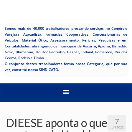
Somos mais de 40.000 trabalhadores prestando serviços no Comércio
Varejista, Atacadista, Farmácias, Cooperativas, Concessionárias de
Veículos, Material Ótico, Assessoramento, Perícias, Pesquisas e em
Contabilidades, abrangendo os municípios de Ascurra, Apiúna, Benedito
Novo, Blumenau, Doutor Pedrinho, Gaspar, Indaial, Pomerode, Rio dos
Cedros, Rodeio e Timbó.
O conjunto destes trabalhadores forma nossa Categoria, que por sua
vez, constitui nosso SINDICATO.
DIEESE aponta o que
7
JUN 2022