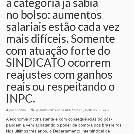
a categoria já sabia
no bolso: aumentos
salariais estão cada vez
mais difíceis. Somente
com atuação forte do
SINDICATO ocorrem
reajustes com ganhos
reais ou respeitando o
INPC.
por
secbnu
|
postado em:
Avisos APP Sindical
,
Notícias
|
0
A economia inconsistente e com consequências do pós-
pandemia vem achatando o poder de compra dos brasileiros.
Nos últimos três anos, o Departamento Intersindical de