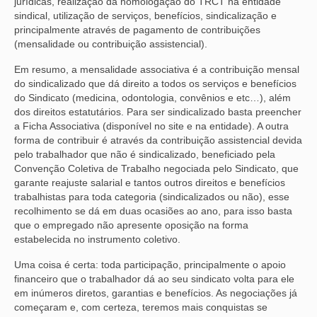
jurídicas, realização da homologação do TRCT na entidade
sindical, utilização de serviços, benefícios, sindicalização e
principalmente através de pagamento de contribuições
(mensalidade ou contribuição assistencial).
Em resumo, a mensalidade associativa é a contribuição mensal
do sindicalizado que dá direito a todos os serviços e benefícios
do Sindicato (medicina, odontologia, convênios e etc…), além
dos direitos estatutários. Para ser sindicalizado basta preencher
a Ficha Associativa (disponível no site e na entidade). A outra
forma de contribuir é através da contribuição assistencial devida
pelo trabalhador que não é sindicalizado, beneficiado pela
Convenção Coletiva de Trabalho negociada pelo Sindicato, que
garante reajuste salarial e tantos outros direitos e benefícios
trabalhistas para toda categoria (sindicalizados ou não), esse
recolhimento se dá em duas ocasiões ao ano, para isso basta
que o empregado não apresente oposição na forma
estabelecida no instrumento coletivo.
Uma coisa é certa: toda participação, principalmente o apoio
financeiro que o trabalhador dá ao seu sindicato volta para ele
em inúmeros diretos, garantias e benefícios. As negociações já
começaram e, com certeza, teremos mais conquistas se