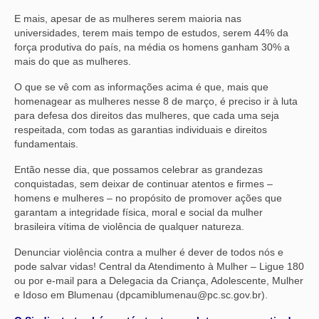
E mais, apesar de as mulheres serem maioria nas
universidades, terem mais tempo de estudos, serem 44% da
força produtiva do país, na média os homens ganham 30% a
mais do que as mulheres.
O que se vê com as informações acima é que, mais que
homenagear as mulheres nesse 8 de março, é preciso ir à luta
para defesa dos direitos das mulheres, que cada uma seja
respeitada, com todas as garantias individuais e direitos
fundamentais.
Então nesse dia, que possamos celebrar as grandezas
conquistadas, sem deixar de continuar atentos e firmes –
homens e mulheres – no propósito de promover ações que
garantam a integridade física, moral e social da mulher
brasileira vítima de violência de qualquer natureza.
Denunciar violência contra a mulher é dever de todos nós e
pode salvar vidas! Central da Atendimento à Mulher – Ligue 180
ou por e-mail para a Delegacia da Criança, Adolescente, Mulher
e Idoso em Blumenau (dpcamiblumenau@pc.sc.gov.br).