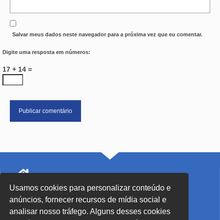
Salvar meus dados neste navegador para a próxima vez que eu comentar.
Digite uma resposta em números:
17 + 14 =
Usamos cookies para personalizar conteúdo e
SEDE Blumenau - SC
anúncios, fornecer recursos de mídia social e
Rua John Kennedy, 91 - Centro
analisar nosso tráfego. Alguns desses cookies