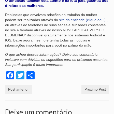
O Sindicato também está atento e na luta para garantia dos
direitos das mulheres.
Denúncias que envolvam relações do trabalho da mulher
podem ser realizadas através do
site da entidade (clique aqui)
,
ou através do telefones de suas sedes e subsedes constantes
no site e também através do nosso NOVO APLICATIVO “SEC
BLUMENAU” disponível gratuitamente nos sistemas Android e
IOS. Baixe agora mesmo e tenha todas as notícias e
informações importantes para você na palma da mão.
O que achou dessas informações? Deixe seu comentário,
inclusive com dúvidas ou sugestões para os próximos assuntos.
Sua participação é muito importante.
Facebook
Twitter
Share
Post anterior
Próximo Post
Deixe um comentário