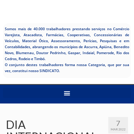
Somos mais de 40.000 trabalhadores prestando serviços no Comércio
Varejista, Atacadista, Farmácias, Cooperativas, Concessionárias de
Veículos, Material Ótico, Assessoramento, Perícias, Pesquisas e em
Contabilidades, abrangendo os municípios de Ascurra, Apiúna, Benedito
Novo, Blumenau, Doutor Pedrinho, Gaspar, Indaial, Pomerode, Rio dos
Cedros, Rodeio e Timbó.
O conjunto destes trabalhadores forma nossa Categoria, que por sua
vez, constitui nosso SINDICATO.
DIA
7
MAR 2022