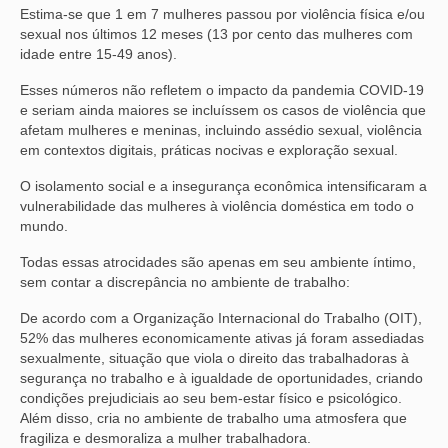
Estima-se que 1 em 7 mulheres passou por violência física e/ou
sexual nos últimos 12 meses (13 por cento das mulheres com
idade entre 15-49 anos).
Esses números não refletem o impacto da pandemia COVID-19
e seriam ainda maiores se incluíssem os casos de violência que
afetam mulheres e meninas, incluindo assédio sexual, violência
em contextos digitais, práticas nocivas e exploração sexual.
O isolamento social e a insegurança econômica intensificaram a
vulnerabilidade das mulheres à violência doméstica em todo o
mundo.
Todas essas atrocidades são apenas em seu ambiente íntimo,
sem contar a discrepância no ambiente de trabalho:
De acordo com a Organização Internacional do Trabalho (OIT),
52% das mulheres economicamente ativas já foram assediadas
sexualmente, situação que viola o direito das trabalhadoras à
segurança no trabalho e à igualdade de oportunidades, criando
condições prejudiciais ao seu bem-estar físico e psicológico.
Além disso, cria no ambiente de trabalho uma atmosfera que
fragiliza e desmoraliza a mulher trabalhadora.