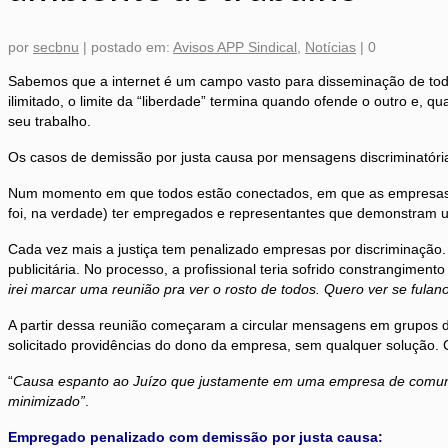
por
secbnu
|
postado em:
Avisos APP Sindical
,
Notícias
|
0
Sabemos que a internet é um campo vasto para disseminação de todo 
ilimitado, o limite da “liberdade” termina quando ofende o outro e, 
seu trabalho.
Os casos de demissão por justa causa por mensagens discriminatóri
Num momento em que todos estão conectados, em que as empresas e
foi, na verdade) ter empregados e representantes que demonstram 
Cada vez mais a justiça tem penalizado empresas por discriminação.
publicitária. No processo, a profissional teria sofrido constrangiment
irei marcar uma reunião pra ver o rosto de todos. Quero ver se fulano
A partir dessa reunião começaram a circular mensagens em grupos
solicitado providências do dono da empresa, sem qualquer solução. 
“
Causa espanto ao Juízo que justamente em uma empresa de comunic
minimizado”
.
Empregado penalizado com demissão por justa causa: