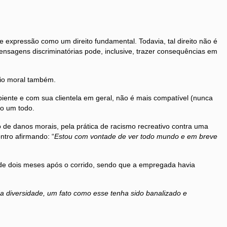
 expressão como um direito fundamental. Todavia, tal direito não é
 mensagens discriminatórias pode, inclusive, trazer consequências em
dio moral também.
te e com sua clientela em geral, não é mais compatível (nunca
mo um todo.
 de danos morais, pela prática de racismo recreativo contra uma
ontro afirmando: “
Estou com vontade de ver todo mundo e em breve
e dois meses após o corrido, sendo que a empregada havia
 diversidade, um fato como esse tenha sido banalizado e