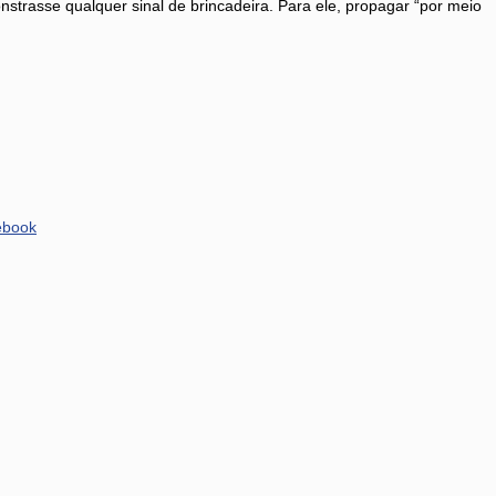
strasse qualquer sinal de brincadeira. Para ele, propagar “por meio
ebook