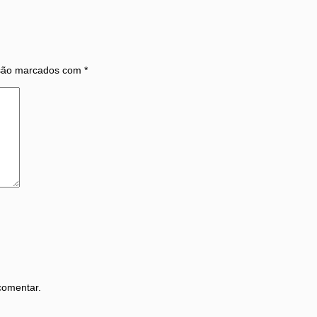
 são marcados com
*
comentar.