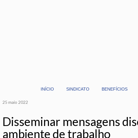
INÍCIO
SINDICATO
BENEFÍCIOS
25
maio 2022
Disseminar mensagens disc
ambiente de trabalho